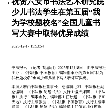
祝贺六安市书法艺术研究院
少儿书法学生在第五届“我
为学校题校名”全国儿童书
写大赛中取得优异成绩
2025-12-17 15:53:54
书法报讯 （记者 胡思玥）2025年12月8日，由书法报社
主办，《书法报·书画教育》编辑部承办的第五届“我为
我校题校名”全国少年儿童书写大赛评审揭晓。
本届大赛由书法报社董事长、总编辑毛羽，书法报社副
总编辑、《书法报·硬笔书法》执行主编严海南，《书法
报》执行主编李金豹、编辑部主任孙超，《书法报·书画
天地》执行主编张波，《书法报·书画教育》执行主编李
顺国，《书法报·硬笔书法》编辑部主任何东担任评委。