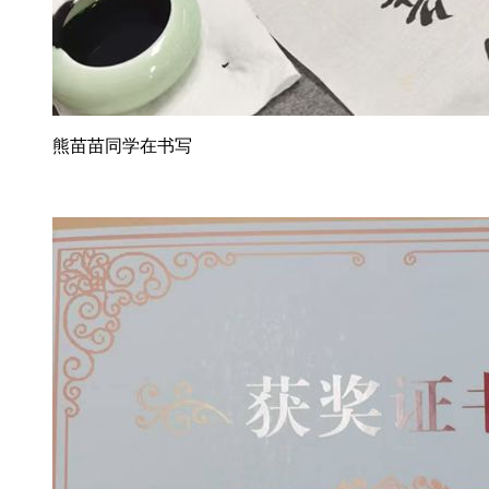
熊苗苗同学在书写