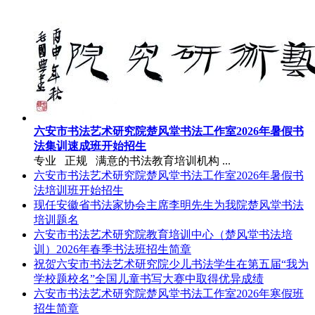
六安市书法艺术研究院楚风堂书法工作室2026年暑假书
法集训速成班开始招生
专业 正规 满意的书法教育培训机构 ...
六安市书法艺术研究院楚风堂书法工作室2026年暑假书
法培训班开始招生
现任安徽省书法家协会主席李明先生为我院楚风堂书法
培训题名
六安市书法艺术研究院教育培训中心（楚风堂书法培
训）2026年春季书法班招生简章
祝贺六安市书法艺术研究院少儿书法学生在第五届“我为
学校题校名”全国儿童书写大赛中取得优异成绩
六安市书法艺术研究院楚风堂书法工作室2026年寒假班
招生简章