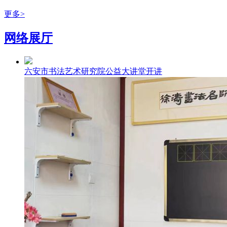
更多>
网络展厅
六安市书法艺术研究院公益大讲堂开讲