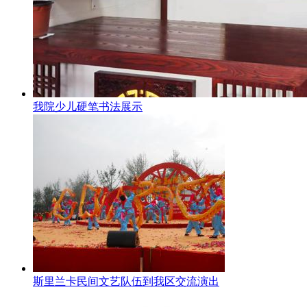
我院少儿硬笔书法展示
斯里兰卡民间文艺队伍到我区交流演出