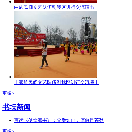
白族民间文艺队伍到我区进行交流演出
土家族民间文艺队伍到我区进行交流演出
更多>
书坛新闻
再读《傅雷家书》：父爱如山，厚敦且苍劲
更多>