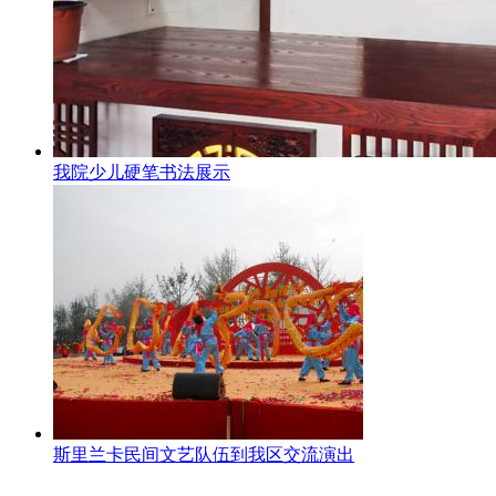
我院少儿硬笔书法展示
斯里兰卡民间文艺队伍到我区交流演出