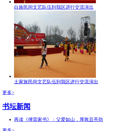
白族民间文艺队伍到我区进行交流演出
土家族民间文艺队伍到我区进行交流演出
更多>
书坛新闻
再读《傅雷家书》：父爱如山，厚敦且苍劲
更多>