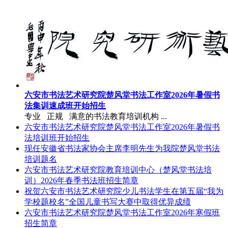
六安市书法艺术研究院楚风堂书法工作室2026年暑假书
法集训速成班开始招生
专业 正规 满意的书法教育培训机构 ...
六安市书法艺术研究院楚风堂书法工作室2026年暑假书
法培训班开始招生
现任安徽省书法家协会主席李明先生为我院楚风堂书法
培训题名
六安市书法艺术研究院教育培训中心（楚风堂书法培
训）2026年春季书法班招生简章
祝贺六安市书法艺术研究院少儿书法学生在第五届“我为
学校题校名”全国儿童书写大赛中取得优异成绩
六安市书法艺术研究院楚风堂书法工作室2026年寒假班
招生简章