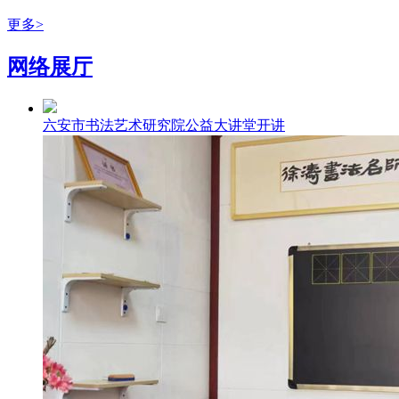
更多>
网络展厅
六安市书法艺术研究院公益大讲堂开讲